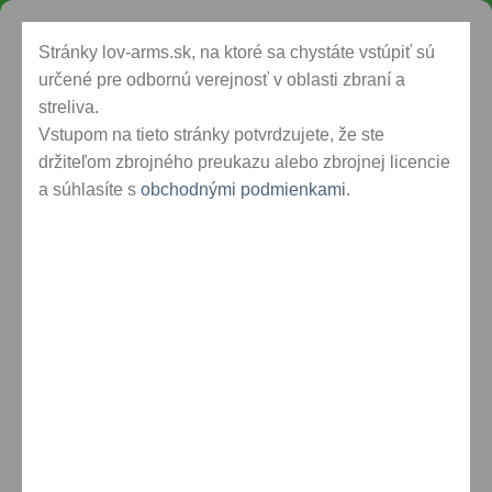
Skip
Oficiálny distribútor zbraní Walther na Slovensku
to
Stránky lov-arms.sk, na ktoré sa chystáte vstúpiť sú
content
určené pre odbornú verejnosť v oblasti zbraní a
streliva.
Vstupom na tieto stránky potvrdzujete, že ste
KRÁTKE ZBRANE
ŠPORTOVÁ STREĽBA
držiteľom zbrojného preukazu alebo zbrojnej licencie
OBCHODNÉ PODMIENKY
a súhlasíte s
obchodnými podmienkami
DOPRAVA A PLATBY
.
KONTAKTY
Add to
Add to
Wishlist
Wishlist
ŠPORTOVÁ STREĽBA
ŠPORTOVÁ STREĽBA