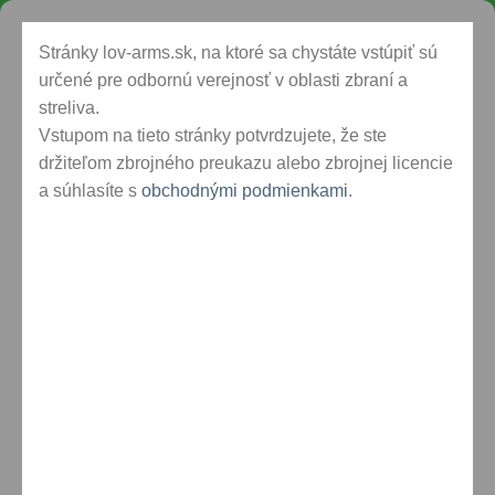
Skip
Oficiálny distribútor zbraní Walther na Slovensku
to
Stránky lov-arms.sk, na ktoré sa chystáte vstúpiť sú
content
určené pre odbornú verejnosť v oblasti zbraní a
streliva.
Vstupom na tieto stránky potvrdzujete, že ste
KRÁTKE ZBRANE
ŠPORTOVÁ STREĽBA
držiteľom zbrojného preukazu alebo zbrojnej licencie
OBCHODNÉ PODMIENKY
a súhlasíte s
obchodnými podmienkami
DOPRAVA A PLATBY
.
KONTAKTY
DOMOV
/
ŠPORTOVÁ STREĽBA
/
VZDUCHOVÉ
PUŠKY