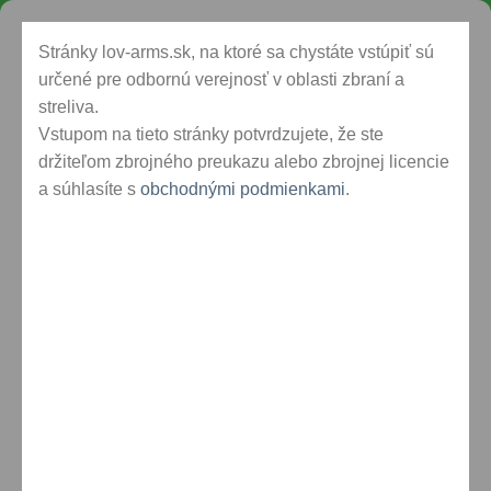
Skip
Oficiálny distribútor zbraní Walther na Slovensku
to
Stránky lov-arms.sk, na ktoré sa chystáte vstúpiť sú
content
určené pre odbornú verejnosť v oblasti zbraní a
streliva.
Vstupom na tieto stránky potvrdzujete, že ste
KRÁTKE ZBRANE
ŠPORTOVÁ STREĽBA
držiteľom zbrojného preukazu alebo zbrojnej licencie
OBCHODNÉ PODMIENKY
a súhlasíte s
obchodnými podmienkami
DOPRAVA A PLATBY
.
KONTAKTY
DOMOV
/
KRÁTKE ZBRANE
/
PRÍSLUŠENSTVO
Add to