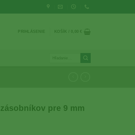
PRIHLÁSENIE
KOŠÍK /
0,00
€
Hľadať:
č zásobníkov pre 9 mm