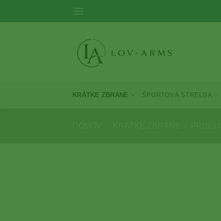
Skip
to
content
KRÁTKE ZBRANE
ŠPORTOVÁ STREĽBA
DOMOV
/
KRÁTKE ZBRANE
/
PRÍSL