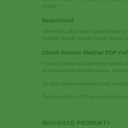
streľbu“.
Bezpečnosť
Okrem toho, ukazovateľ nabitej komory na 
zbraňou. Navyše, poistka spúšte, poistka 
Obsah balenia Walther
PDP Ful
V balení nájdete dva zásobníky, nabíjač z
aj obojstranným záchytom záveru, reverzi
Na záver, balenie obsahuje široký, kvalitný
Ďalšie produkty z PDP série si môžete poz
SÚVISIACE PRODUKTY