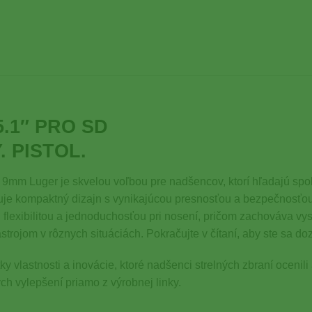
 5.1″ PRO SD
 PISTOL.
9mm Luger je skvelou voľbou pre nadšencov, ktorí hľadajú spoľ
nuje kompaktný dizajn s vynikajúcou presnosťou a bezpečnosťou
xibilitou a jednoduchosťou pri nosení, pričom zachováva vysok
ojom v rôznych situáciách. Pokračujte v čítaní, aby ste sa dozv
vlastnosti a inovácie, ktoré nadšenci strelných zbraní ocenil
h vylepšení priamo z výrobnej linky.