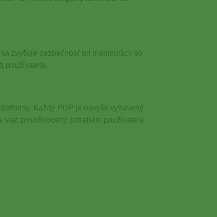
 sa zvyšuje bezpečnosť pri manipulácii so
i používateľa.
j platformy. Každý PDP je navyše vybavený
e viac prispôsobený potrebám používateľa.