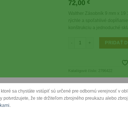
72,00
Wishlist
€
Walther Zásobník 9 mm x 19 
rýchle a spoľahlivé dopĺňan
konštrukciu a jednoduché skl
množstvo Walther Zásobník 9 
PRIDAŤ 
Katalógové číslo:
2796422
Kategórie:
Krátke zbrane
,
Príslušen
Značka:
Walther
ktoré sa chystáte vstúpiť sú určené pre odbornú verejnosť v oblas
y potvrdzujete, že ste držiteľom zbrojného preukazu alebo zbrojn
kami
.