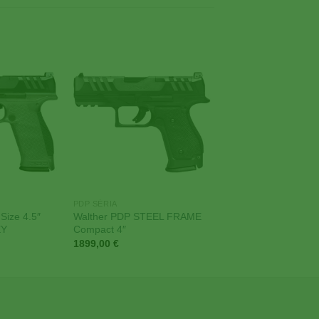
Add to
Add to
Wishlist
Wishlist
PDP SÉRIA
Size 4.5″
Walther PDP STEEL FRAME
EY
Compact 4″
1899,00
€