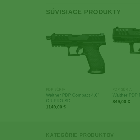
SÚVISIACE PRODUKTY
Add to
Add to
Wishlist
Wishlist
PDP SÉRIA
PDP SÉRIA
DP F-SERIES 3.5″
Walther PDP Compact 4.6“
Walther PDP F
mited
OR PRO SD
849,00
€
1149,00
€
KATEGÓRIE PRODUKTOV