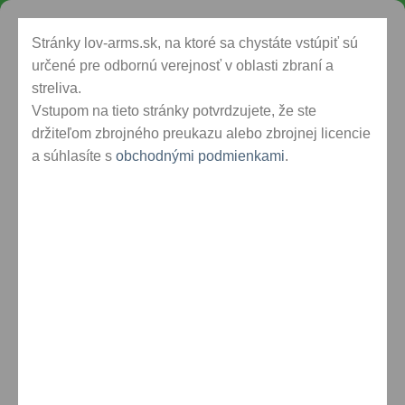
Skip
Oficiálny distribútor zbraní Walther na Slovensku
to
Stránky lov-arms.sk, na ktoré sa chystáte vstúpiť sú
content
určené pre odbornú verejnosť v oblasti zbraní a
streliva.
Vstupom na tieto stránky potvrdzujete, že ste
KRÁTKE ZBRANE
ŠPORTOVÁ STREĽBA
držiteľom zbrojného preukazu alebo zbrojnej licencie
OBCHODNÉ PODMIENKY
a súhlasíte s
obchodnými podmienkami
DOPRAVA A PLATBY
.
KONTAKTY
DOMOV
/
KRÁTKE ZBRANE
/
PDP SÉRIA
Add to