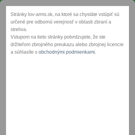
Skip
Oficiálny distribútor zbraní Walther na Slovensku
to
Stránky lov-arms.sk, na ktoré sa chystáte vstúpiť sú
content
určené pre odbornú verejnosť v oblasti zbraní a
streliva.
Vstupom na tieto stránky potvrdzujete, že ste
KRÁTKE ZBRANE
ŠPORTOVÁ STREĽBA
držiteľom zbrojného preukazu alebo zbrojnej licencie
OBCHODNÉ PODMIENKY
a súhlasíte s
obchodnými podmienkami
DOPRAVA A PLATBY
.
KONTAKTY
DOMOV
/
KRÁTKE ZBRANE
/
PDP SÉRIA
Add to