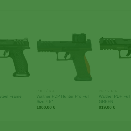
Add to
Add to
Wishlist
Wishlist
PDP SÉRIA
PDP SÉRIA
Steel Frame
Walther PDP Hunter Pro Full
Walther PDP Full 
Size 4.5″
GREEN
1900,00
€
919,00
€