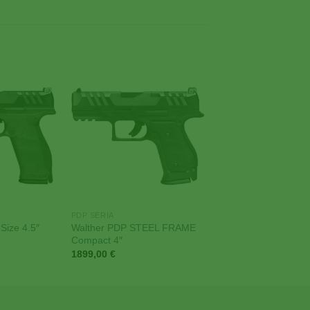
Add to
Add to
Wishlist
Wishlist
PDP SÉRIA
Size 4.5″
Walther PDP STEEL FRAME
Compact 4″
1899,00
€