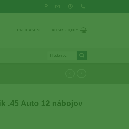
PRIHLÁSENIE
KOŠÍK /
0,00
€
Hľadať:
k .45 Auto 12 nábojov