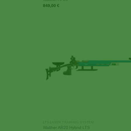
849,00
€
Add
Wish
LTS LASER TRAINING SYSTEM
Walther AR20 Hybrid LTS