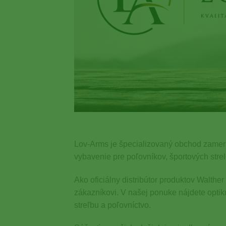
Lov-Arms je špecializovaný obchod zamera
vybavenie pre poľovníkov, športových strel
Ako oficiálny distribútor produktov Walth
zákazníkovi. V našej ponuke nájdete optik
streľbu a poľovníctvo.