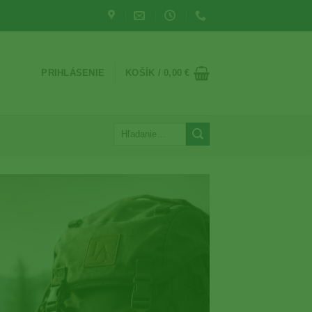
PRIHLÁSENIE
KOŠÍK /
0,00
€
Hľadať: