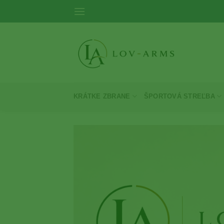
Skip
to
content
KRÁTKE ZBRANE
ŠPORTOVÁ STREĽBA