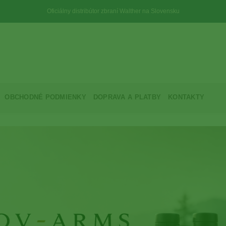
Oficiálny distribútor zbraní Walther na Slovensku
OBCHODNÉ PODMIENKY
DOPRAVA A PLATBY
KONTAKTY