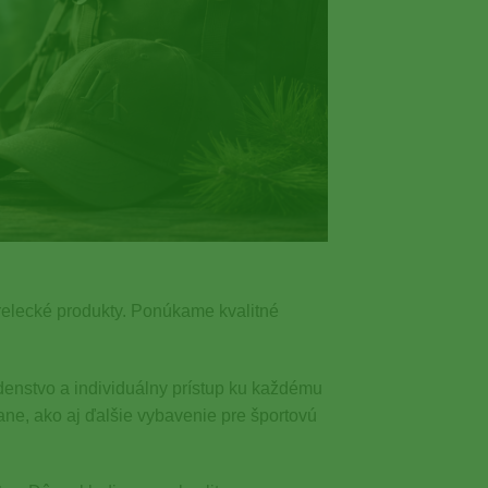
relecké produkty. Ponúkame kvalitné
denstvo a individuálny prístup ku každému
ane, ako aj ďalšie vybavenie pre športovú