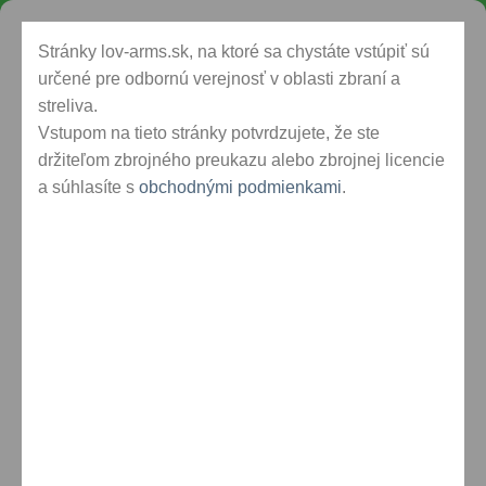
Skip
Oficiálny distribútor zbraní Walther na Slovensku
to
Stránky lov-arms.sk, na ktoré sa chystáte vstúpiť sú
content
určené pre odbornú verejnosť v oblasti zbraní a
streliva.
Vstupom na tieto stránky potvrdzujete, že ste
KRÁTKE ZBRANE
ŠPORTOVÁ STREĽBA
držiteľom zbrojného preukazu alebo zbrojnej licencie
OBCHODNÉ PODMIENKY
a súhlasíte s
obchodnými podmienkami
DOPRAVA A PLATBY
.
KONTAKTY
DOMOV
/
KRÁTKE ZBRANE
/
PRÍSLUŠENSTVO
Add to