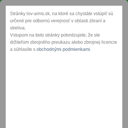
Skip
Oficiálny distribútor zbraní Walther na Slovensku
to
Stránky lov-arms.sk, na ktoré sa chystáte vstúpiť sú
content
určené pre odbornú verejnosť v oblasti zbraní a
streliva.
Vstupom na tieto stránky potvrdzujete, že ste
KRÁTKE ZBRANE
ŠPORTOVÁ STREĽBA
držiteľom zbrojného preukazu alebo zbrojnej licencie
OBCHODNÉ PODMIENKY
a súhlasíte s
obchodnými podmienkami
DOPRAVA A PLATBY
.
KONTAKTY
DOMOV
/
ŠPORTOVÁ STREĽBA
/
MALOKALIBROVÉ
PUŠKY